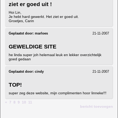
ziet er goed uit !
Hoi Lin,
Je hebt hard gewerkt. Het ziet er goed uit.
Groetjes, Carin
Geplaatst door:
marloes
21-11-2007
GEWELDIGE SITE
he linda super joh helemaal leuk en lekker overzichtelijk
goed gedaan
Geplaatst door:
cindy
21-11-2007
TOP!
super zeg deze website, mijn complimenten hoor linneke!!!
«
7
8
9
10
11
bericht toevoegen