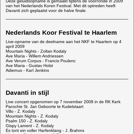
Deze geluidsopname is gemaakt tijdens de voorronde in 2009
van het Nederlands Koren Festival. Met dit optreden heeft
Davanti zich geplaatst voor de halve finale.
Nederlands Koor Festival te Haarlem
Live-opname van de deelname aan het NKF te Haarlem op 4
april 2009
Mountain Nights - Zoltan Kodaly
Ave Maria - Willem Andriessen
Ave Verum Corpus - Francis Poulenc
Ave Maria - Gustav Holst
Adiemus - Karl Jenkins
Davanti in stijl
Live concert opgenomen op 7 november 2008 in de RK Kerk
Parochie St. Jan Geboorte te Kudelstaart
Villo - Z. Kodaly
Mountain Nights - Z. Kodaly
Psalm 150 - Z. Kodaly
Gispy Lament - Z. Kodaly
Es tont ein voller Harfenklang - J. Brahms