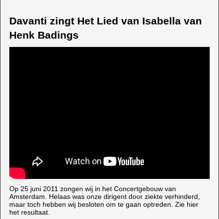
Davanti zingt Het Lied van Isabella van
Henk Badings
Op 25 juni 2011 zongen wij in het Concertgebouw van
Amsterdam. Helaas was onze dirigent door ziekte verhinderd,
maar toch hebben wij besloten om te gaan optreden. Zie hier
het resultaat.