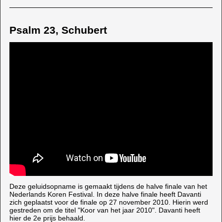
Psalm 23, Schubert
Deze geluidsopname is gemaakt tijdens de halve finale van het
Nederlands Koren Festival. In deze halve finale heeft Davanti
zich geplaatst voor de finale op 27 november 2010. Hierin werd
gestreden om de titel "Koor van het jaar 2010". Davanti heeft
hier de 2e prijs behaald.