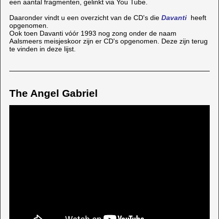
een aantal fragmenten, gelinkt via You Tube.
Daaronder vindt u een overzicht van de CD's die
Davanti
heeft
opgenomen.
Ook toen Davanti vóór 1993 nog zong onder de naam
Aalsmeers meisjeskoor zijn er CD's opgenomen. Deze zijn terug
te vinden in deze lijst.
The Angel Gabriel