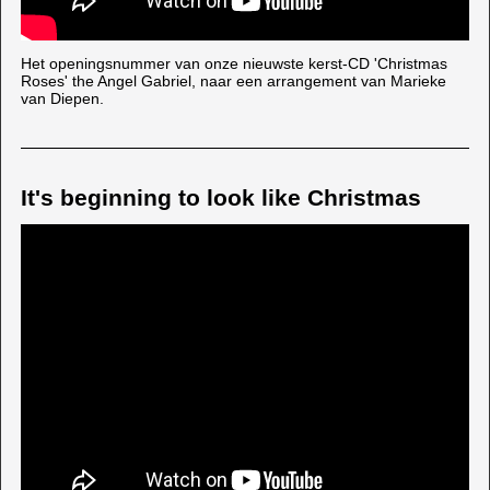
Het openingsnummer van onze nieuwste kerst-CD 'Christmas
Roses'
the Angel Gabriel, naar een arrangement van Marieke
van Diepen.
It's beginning to look like Christmas