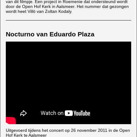
van dit filmpje. Een project in Roemenie dat ondersteund wordt
door de Open Hof Kerk in Aalsmeer. Het nummer dat gezongen
wordt heet Villö van Zoltan Kodaly.
Nocturno van Eduardo Plaza
Uitgevoerd tijdens het concert op 26 november 2011 in de Open
Hof Kerk te Aalsmeer