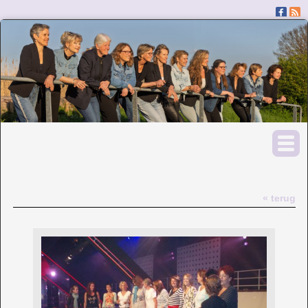
« terug