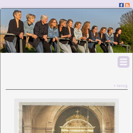
« terug