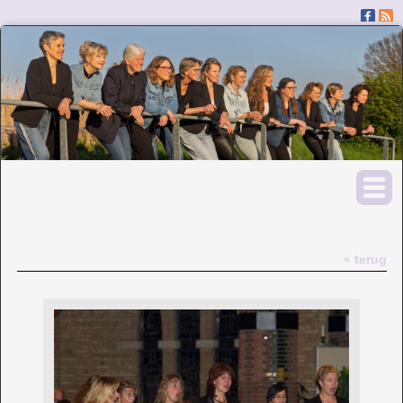
« terug