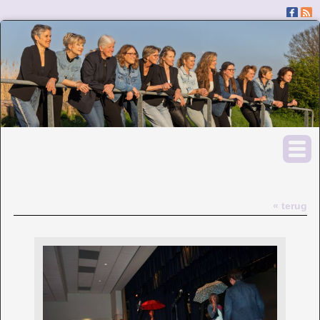
« terug