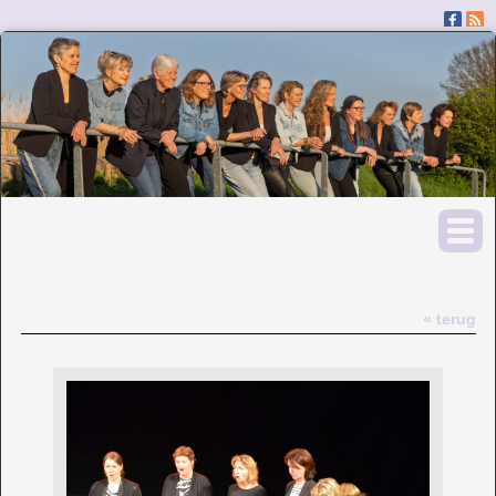
« terug