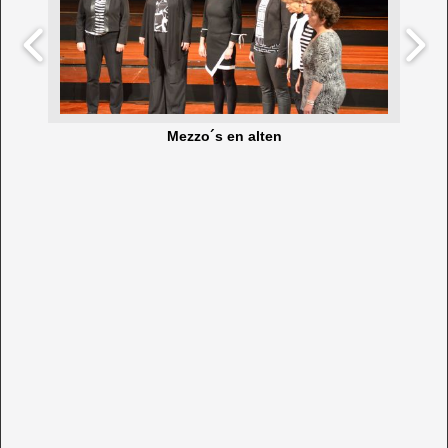
Mezzo´s en alten